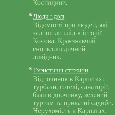
Косівщини.
Люди і долі
Відомості про людей, які
залишили слід в історії
Косова. Краєзнавчий
енциклопедичний
довідник.
Туристичні стежини
Відпочинок в Карпатах:
турбази, готелі, санаторії,
бази відпочинку, зелений
туризм та приватні садиби.
Нерухомість в Карпатах.