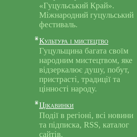
«Гуцульський Край».
Міжнародний гуцульський
фестиваль.
Культура і мистецтво
Гуцульщина багата своїм
народним мистецтвом, яке
відзеркалює душу, побут,
пристрасті, традиції та
цінності народу.
Цікавинки
Події в регіоні, всі новини
та підписка, RSS, каталог
сайтів.