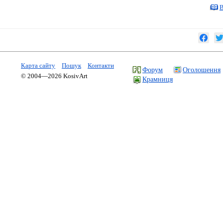
В
Карта сайту
Пошук
Контакти
Форум
Оголошення
© 2004—2026 KosivArt
Крамниця