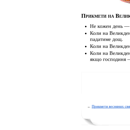
Прикмети на Вели
Не кожен день — 
Коли на Великдень
падатиме дощ.
Коли на Великден
Коли на Великден
якщо господиня 
←
Прикмети весняних свя