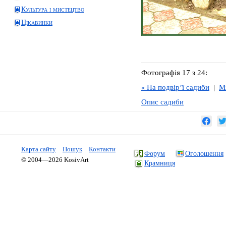
Культура і мистецтво
Цікавинки
Фотографія 17 з 24:
На подвір’ї садиби
|
М
«
Опис садиби
Карта сайту
Пошук
Контакти
Форум
Оголошення
© 2004—2026 KosivArt
Крамниця