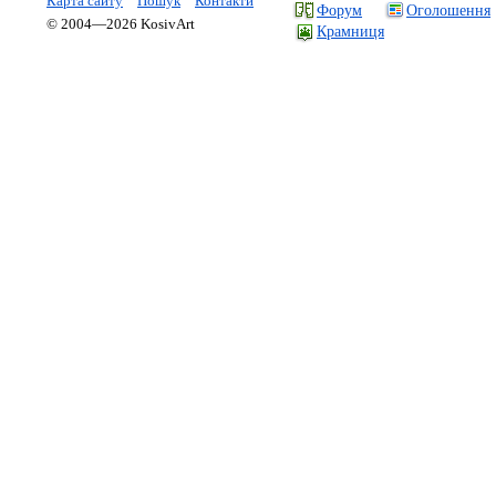
Карта сайту
Пошук
Контакти
Форум
Оголошення
© 2004—2026 KosivArt
Крамниця