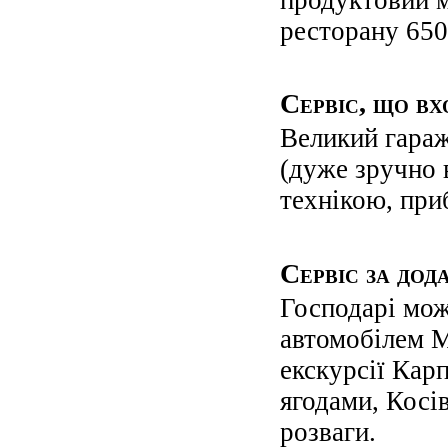
ресторану 650
Сервіс, що вх
Великий гараж
(дуже зручно 
технікою, при
Сервіс за дод
Господарі мож
автомобілем Mi
екскурсії Карп
ягодами, Косів
розваги.