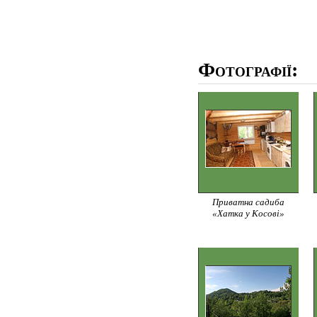
Фотографії:
Приватна садиба
«Хатка у Косові»