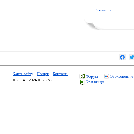
←
Гуцульщина
Карта сайту
Пошук
Контакти
Форум
Оголошення
© 2004—2026 KosivArt
Крамниця