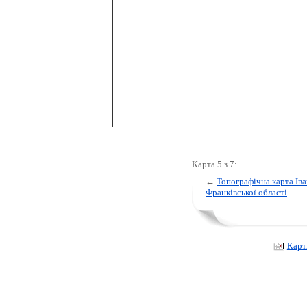
Карта 5 з 7:
←
Топографічна карта Іва
Франківської області
Карт