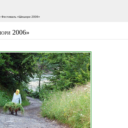
‹ Фестиваль «Шешори 2006»
ори 2006»