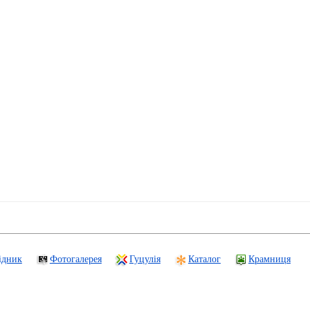
ідник
Фотогалерея
Гуцулія
Каталог
Крамниця