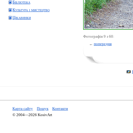
Бібліотека
Культура і мистецтво
Цікавинки
Фотографія 9 з 60:
←
попередня
Карта сайту
Пошук
Контакти
© 2004—2026 KosivArt