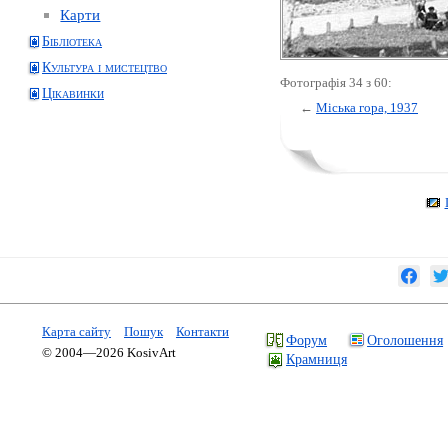
Карти
Бібліотека
Культура і мистецтво
Фотографія 34 з 60:
Цікавинки
←
Міська гора, 1937
Карта сайту
Пошук
Контакти
Форум
Оголошення
© 2004—2026 KosivArt
Крамниця