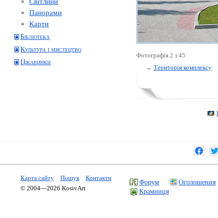
Світлини
Панорами
Карти
Бібліотека
Культура і мистецтво
Фотографія 2 з 45:
Цікавинки
←
Територія комплексу
Карта сайту
Пошук
Контакти
Форум
Оголошення
© 2004—2026 KosivArt
Крамниця