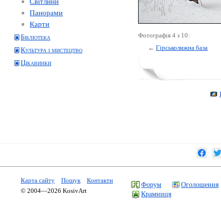
Світлини
Панорами
Карти
Фотографія 4 з 10:
Бібліотека
←
Гірськолижна база
Культура і мистецтво
Цікавинки
Карта сайту
Пошук
Контакти
Форум
Оголошення
© 2004—2026 KosivArt
Крамниця