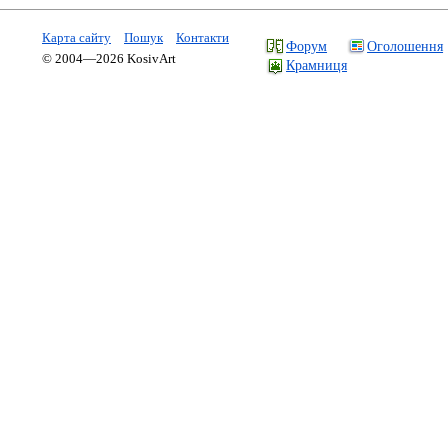
Карта сайту
Пошук
Контакти
Форум
Оголошення
© 2004—2026 KosivArt
Крамниця