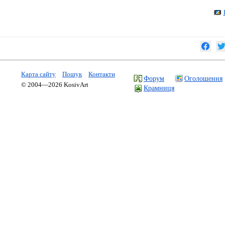
Карта сайту
Пошук
Контакти
Форум
Оголошення
© 2004—2026 KosivArt
Крамниця