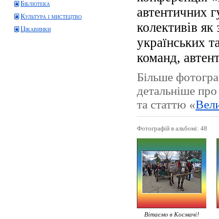
Бібліотека
автентичних г
Культура і мистецтво
колективів як 
Цікавинки
українських т
команд, автен
Більше фотогра
детальніше про
та статтю «
Вели
Фотографій в альбомі: 48
Вітаємо в Космачі!