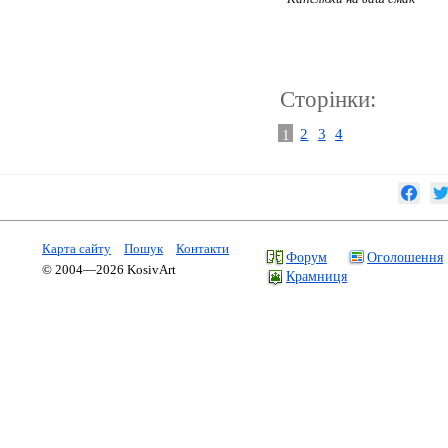
Сторінки:
1
2
3
4
Карта сайту
Пошук
Контакти
Форум
Оголошення
© 2004—2026 KosivArt
Крамниця