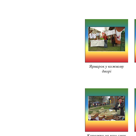
Ярмарок у кожному
дворі
Капелюхи на ваш смак